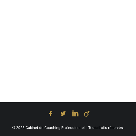
© 2025 Cabinet de Coaching Professionnel. | Tous droits réservés.