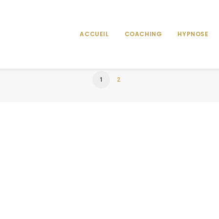
ACCUEIL
COACHING
HYPNOSE
1
2