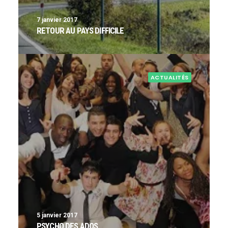
7 janvier 2017
RETOUR AU PAYS DIFFICILE
ACTUALITÉS
5 janvier 2017
PSYCHO DES ADOS