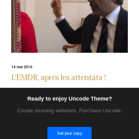
14 mai 2016
L’EMDR, après les attentats !
Ready to enjoy Uncode Theme?
Create stunning websites. Purchase Uncode.
Get your copy