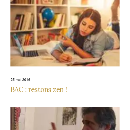
25 mai 2016
BAC : restons zen !