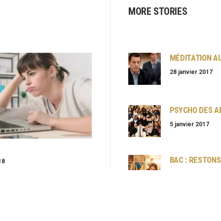
MORE STORIES
MÉDITATION A
28 janvier 2017
PSYCHO DES A
5 janvier 2017
BAC : RESTONS
18
25 mai 2016
E LA
TINATION