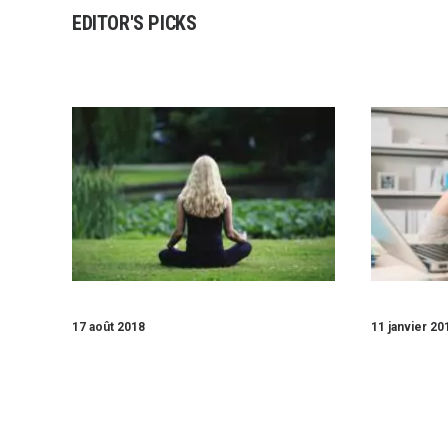
EDITOR'S PICKS
17 août 2018
11 janvier 20
TOP 5 DES BIENFAITS DE LA
SORTIR D
MÉDITATION
PROCRAS