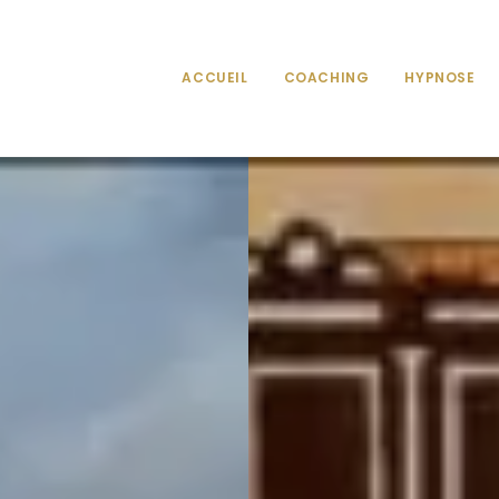
ACCUEIL
COACHING
HYPNOSE