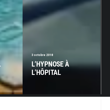
3 octobre 2018
L
L’HYPNOSE À
L’HÔPITAL