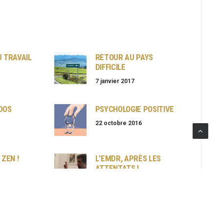
U TRAVAIL
RETOUR AU PAYS
DIFFICILE
7 janvier 2017
DOS
PSYCHOLOGIE POSITIVE
22 octobre 2016
 ZEN !
L’EMDR, APRÈS LES
ATTENTATS !
14 mai 2016