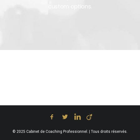
custom options.
© 2025 Cabinet de Coaching Professionnel. | Tous droits réservés.