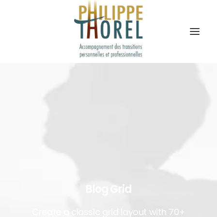
Blog Grid
Create a classic grid layout with 70+